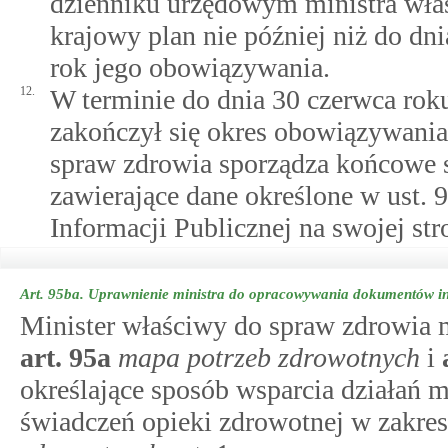
dzienniku urzędowym ministra wła
krajowy plan nie później niż do dn
rok jego obowiązywania.
12.
W terminie do dnia 30 czerwca rok
zakończył się okres obowiązywania
spraw zdrowia sporządza końcowe sp
zawierające dane określone w ust. 
Informacji Publicznej na swojej st
Art. 95ba.
Uprawnienie ministra do opracowywania dokumentów inn
Minister właściwy do spraw zdrowia
art.
95a
mapa potrzeb zdrowotnych
i
określające sposób wsparcia działań 
świadczeń opieki zdrowotnej w zakr