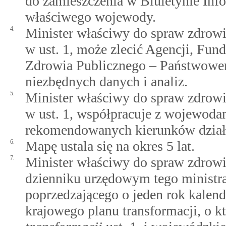
do zamieszczenia w Biuletynie Info
właściwego wojewody.
4.
Minister właściwy do spraw zdrowia
w ust. 1, może zlecić Agencji, Fu
Zdrowia Publicznego – Państwowe
niezbędnych danych i analiz.
5.
Minister właściwy do spraw zdrowia
w ust. 1, współpracuje z wojewoda
rekomendowanych kierunków dział
6.
Mapę ustala się na okres 5 lat.
7.
Minister właściwy do spraw zdrowi
dzienniku urzędowym tego ministra
poprzedzającego o jeden rok kale
krajowego planu transformacji, o