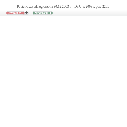
----------
[Ustawa została ogłoszona 30.12.2003 r. - Dz.U. z 2003 r. poz. 2255]
Orzeczenia: 1
Porównania: 1