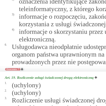
oznaczenia identyfikujące zakoń
teleinformatyczny, z którego kor
3)
informacje o rozpoczęciu, zakoń
korzystania z usługi świadczonej
4)
informacje o skorzystaniu przez
elektroniczną.
6.
Usługodawca nieodpłatnie udostępn
organom państwa uprawnionym na p
prowadzonych przez nie postępowa
Orzeczenia: 7
Art. 19.
Rozliczenie usługi świadczonej drogą elektroniczną
1.
(uchylony)
2.
(uchylony)
3.
Rozliczenie usługi świadczonej dro