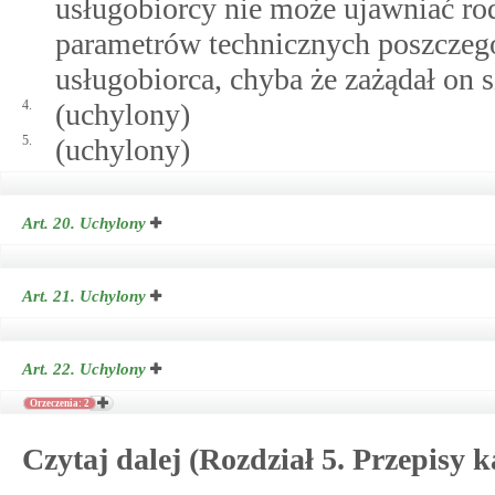
usługobiorcy nie może ujawniać rodz
parametrów technicznych poszczegó
usługobiorca, chyba że zażądał on 
4.
(uchylony)
5.
(uchylony)
Art. 20.
Uchylony
Art. 21.
Uchylony
Art. 22.
Uchylony
Orzeczenia: 2
Czytaj dalej (Rozdział 5. Przepisy k