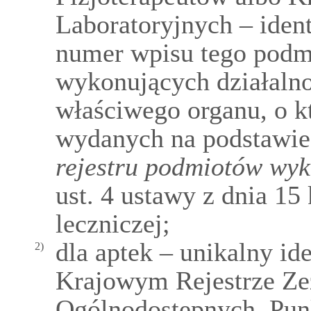
Laboratoryjnych – iden
numer wpisu tego podm
wykonujących działalno
właściwego organu, o 
wydanych na podstawie
rejestru podmiotów wyk
ust. 4 ustawy z dnia 15 
leczniczej;
dla aptek – unikalny id
2)
Krajowym Rejestrze Ze
Ogólnodostępnych, Pun