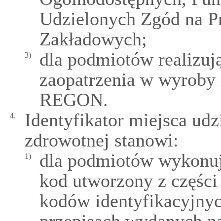
Udzielonych Zgód na Pr
Zakładowych;
dla podmiotów realizuj
3)
zaopatrzenia w wyroby
REGON.
Identyfikator miejsca udz
4.
zdrowotnej stanowi:
dla podmiotów wykonują
1)
kod utworzony z części
kodów identyfikacyjny