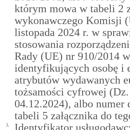
którym mowa w tabeli 2 z
wykonawczego Komisji (
listopada 2024 r. w spraw
stosowania rozporządzeni
Rady (UE) nr 910/2014 w
identyfikujących osobę i
atrybutów wydawanych e
tożsamości cyfrowej (Dz
04.12.2024), albo numer
tabeli 5 załącznika do te
Identyfikator usługodawc
3.