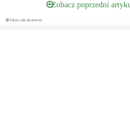
Zobacz poprzedni artyk
Zobacz cały akt prawny