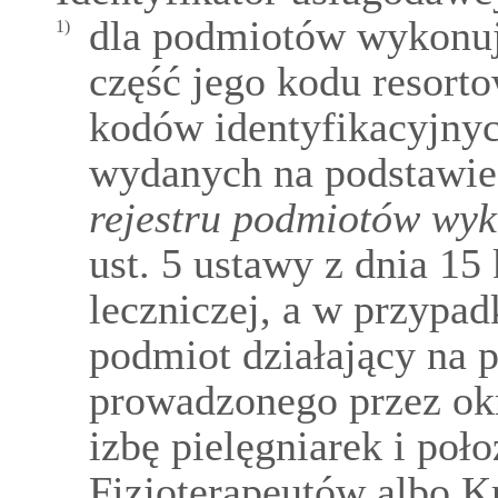
dla podmiotów wykonują
1)
część jego kodu resort
kodów identyfikacyjny
wydanych na podstawie
rejestru podmiotów wyk
ust. 5 ustawy z dnia 15 
leczniczej, a w przypa
podmiot działający na p
prowadzonego przez ok
izbę pielęgniarek i po
Fizjoterapeutów albo 