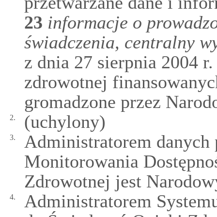
przetwarzane dane i info
23
informacje o prowadzo
świadczenia, centralny w
z dnia 27 sierpnia 2004 r
zdrowotnej finansowanyc
gromadzone przez Narod
(uchylony)
2.
Administratorem danych 
3.
Monitorowania Dostępnoś
Zdrowotnej jest Narodow
Administratorem System
4.