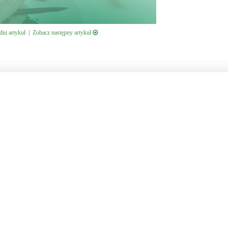
ni artykuł
|
Zobacz następny artykuł