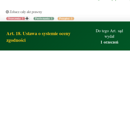
Zobacz cały akt prawny
Orzeczenia: 1
Porównania: 1
Przypisy: 1
Do tego Art. sąd
Art. 18. Ustawa o systemie oceny
wydał
zgodności
1 orzeczeń