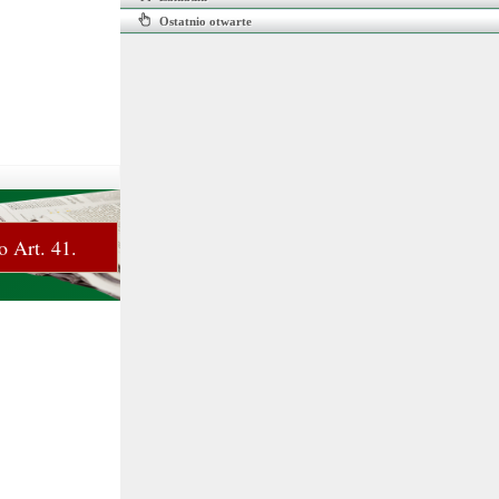
Ostatnio otwarte
o Art. 41.