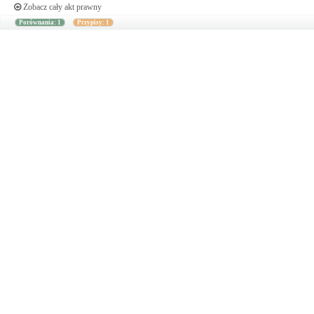
Zobacz cały akt prawny
Porównania: 1
Przypisy: 1