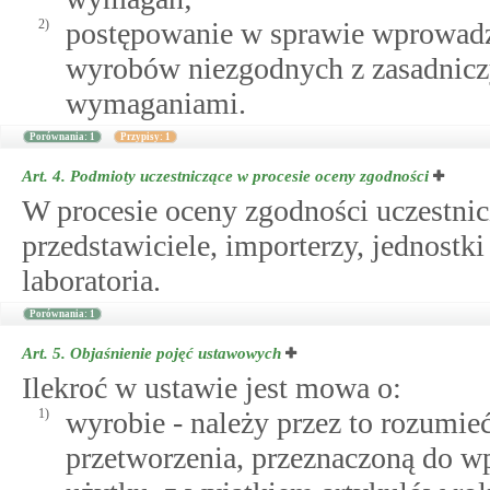
2)
postępowanie w sprawie wprowadz
wyrobów niezgodnych z zasadnicz
wymaganiami.
Porównania: 1
Przypisy: 1
Art. 4.
Podmioty uczestniczące w procesie oceny zgodności
W procesie oceny zgodności uczestnic
przedstawiciele, importerzy, jednostki
laboratoria.
Porównania: 1
Art. 5.
Objaśnienie pojęć ustawowych
Ilekroć w ustawie jest mowa o:
1)
wyrobie - należy przez to rozumieć
przetworzenia, przeznaczoną do w