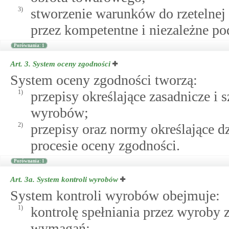
3)
stworzenie warunków do rzetelnej
przez kompetentne i niezależne po
Porównania: 1
Art. 3.
System oceny zgodności
System oceny zgodności tworzą:
1)
przepisy określające zasadnicze 
wyrobów;
2)
przepisy oraz normy określające 
procesie oceny zgodności.
Porównania: 1
Art. 3a.
System kontroli wyrobów
System kontroli wyrobów obejmuje:
1)
kontrolę spełniania przez wyroby 
wymagań;