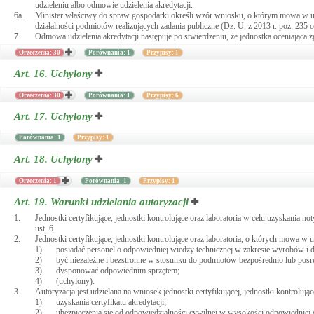
udzieleniu albo odmowie udzielenia akredytacji.
6a.
Minister właściwy do spraw gospodarki określi wzór wniosku, o którym mowa w ust
działalności podmiotów realizujących zadania publiczne (Dz. U. z 2013 r. poz. 235 o
7.
Odmowa udzielenia akredytacji następuje po stwierdzeniu, że jednostka oceniając
Orzeczenia: 30
Porównania: 1
Przypisy: 1
Art. 16.
Uchylony
Orzeczenia: 30
Porównania: 1
Przypisy: 6
Art. 17.
Uchylony
Porównania: 1
Przypisy: 1
Art. 18.
Uchylony
Orzeczenia: 1
Porównania: 1
Przypisy: 1
Art. 19.
Warunki udzielania autoryzacji
1.
Jednostki certyfikujące, jednostki kontrolujące oraz laboratoria w celu uzyskania no
ust. 6.
2.
Jednostki certyfikujące, jednostki kontrolujące oraz laboratoria, o których mowa w u
1)
posiadać personel o odpowiedniej wiedzy technicznej w zakresie wyrobów i 
2)
być niezależne i bezstronne w stosunku do podmiotów bezpośrednio lub poś
3)
dysponować odpowiednim sprzętem;
4)
(uchylony).
3.
Autoryzacja jest udzielana na wniosek jednostki certyfikującej, jednostki kontrolują
1)
uzyskania certyfikatu akredytacji;
2)
ubezpieczenia się od odpowiedzialności cywilnej w wysokości odpowiedniej 