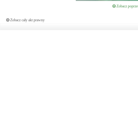
Zobacz poprzed
Zobacz cały akt prawny