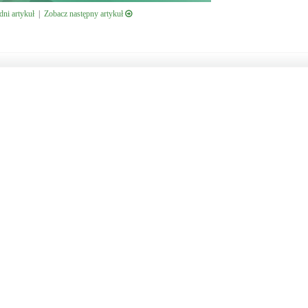
ni artykuł
|
Zobacz następny artykuł