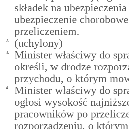
składek na ubezpieczenia
ubezpieczenie chorobowe 
przeliczeniem.
(uchylony)
2.
Minister właściwy do spr
3.
określi, w drodze rozporz
przychodu, o którym mow
Minister właściwy do spr
4.
ogłosi wysokość najniżs
pracowników po przelicz
rozporządzeniu, o którym