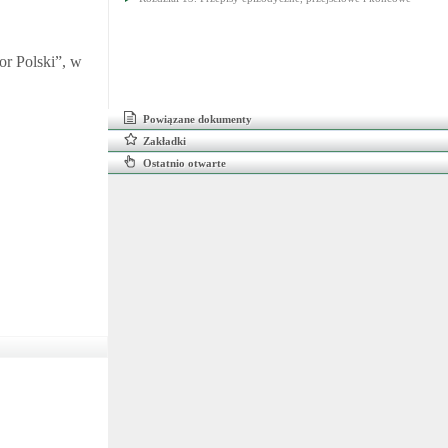
r Polski”, w
Powiązane dokumenty
Zakładki
Ostatnio otwarte