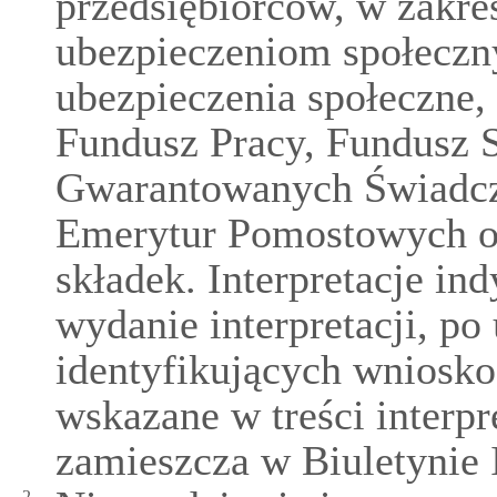
przedsiębiorców, w zakre
ubezpieczeniom społeczny
ubezpieczenia społeczne,
Fundusz Pracy, Fundusz 
Gwarantowanych Świadcz
Emerytur Pomostowych o
składek. Interpretacje i
wydanie interpretacji, po
identyfikujących wniosk
wskazane w treści interpr
zamieszcza w Biuletynie 
2.