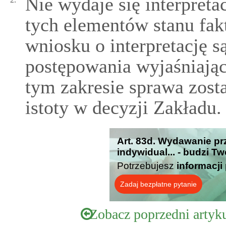
Nie wydaje się interpreta
tych elementów stanu fak
wniosku o interpretację 
postępowania wyjaśniając
tym zakresie sprawa zosta
istoty w decyzji Zakładu.
Art. 83d. Wydawanie prz
indywidual... - budzi T
Potrzebujesz
informacji
Zadaj bezpłatne pytanie
Zobacz poprzedni artyk