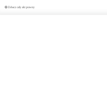
Zobacz cały akt prawny