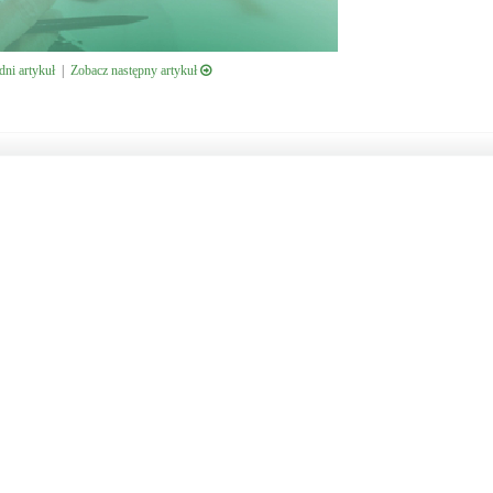
ni artykuł
|
Zobacz następny artykuł