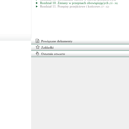
Rozdział 10. Zmiany w przepisach obowiązujących
(55 - 56)
Rozdział 11. Przepisy przejściowe i końcowe
(57 - 62)
Powiązane dokumenty
Zakładki
Ostatnio otwarte