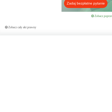
Zadaj bezpłatne pytanie
Zobacz poprzed
Zobacz cały akt prawny