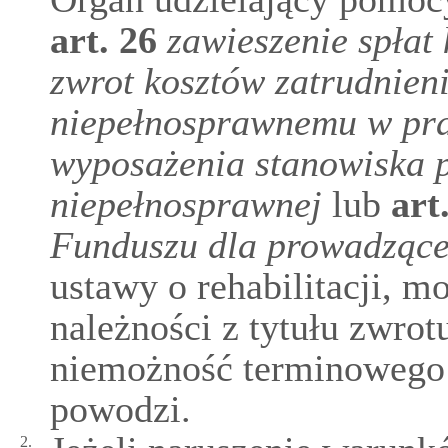
art.
26
zawieszenie spłat
zwrot kosztów zatrudnie
niepełnosprawnemu w pr
wyposażenia stanowiska p
niepełnosprawnej
lub
art
Funduszu dla prowadzące
ustawy o rehabilitacji, m
należności z tytułu zwrot
niemożność terminowego 
powodzi.
2.