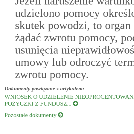
Jeżeli naruszenie warunk
udzielono pomocy określon
skutek powodzi, to organ
żądać zwrotu pomocy, p
usunięcia nieprawidłowoś
umowy lub odroczyć termi
zwrotu pomocy.
Dokumenty powiązane z artykułem:
WNIOSEK O UDZIELENIE NIEOPROCENTOWAN
POŻYCZKI Z FUNDUSZ...
Pozostałe dokumenty