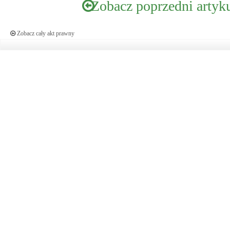
Zobacz poprzedni artyk
Zobacz cały akt prawny