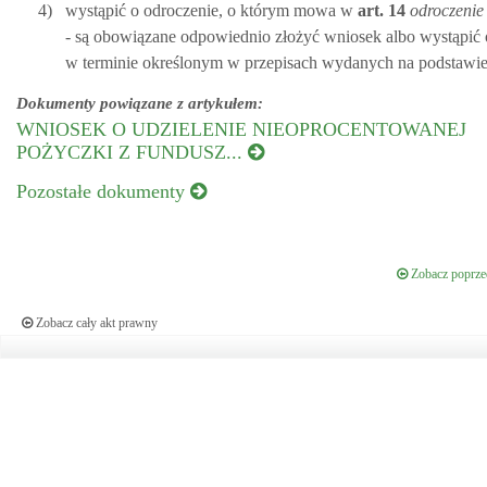
4)
wystąpić o odroczenie, o którym mowa w
art.
14
odroczenie 
- są obowiązane odpowiednio złożyć wniosek albo wystąpi
w terminie określonym w przepisach wydanych na podstawi
Dokumenty powiązane z artykułem:
WNIOSEK O UDZIELENIE NIEOPROCENTOWANEJ
POŻYCZKI Z FUNDUSZ...
Pozostałe dokumenty
Zobacz poprzed
Zobacz cały akt prawny