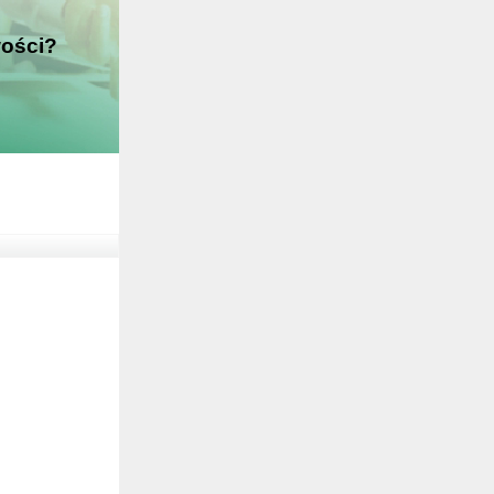
wości?