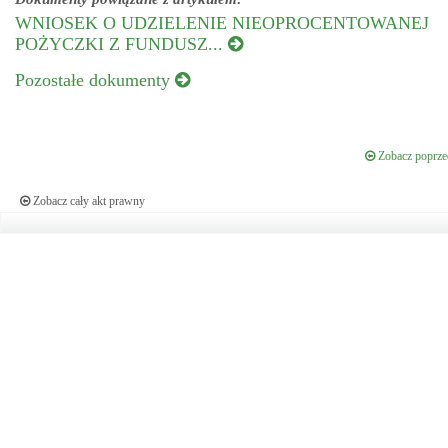
WNIOSEK O UDZIELENIE NIEOPROCENTOWANEJ
POŻYCZKI Z FUNDUSZ...
Pozostałe dokumenty
Zobacz poprzed
Zobacz cały akt prawny