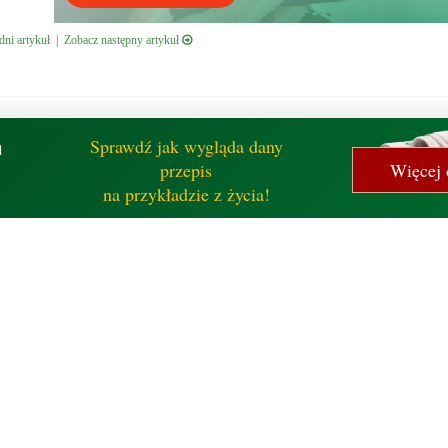
ni artykuł
|
Zobacz następny artykuł
Sprawdź jak wygląda dany
d
przepis
Więcej 
na przykładzie z życia!