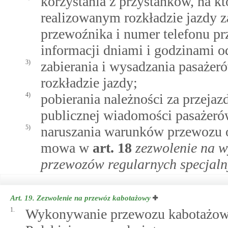
korzystania z przystanków, na kt
realizowanym rozkładzie jazdy z
przewoźnika i numer telefonu pr
informacji dniami i godzinami 
3)
zabierania i wysadzania pasaże
rozkładzie jazdy;
4)
pobierania należności za przeja
publicznej wiadomości pasażeró
5)
naruszania warunków przewozu 
mowa w
art.
18
zezwolenie na 
przewozów regularnych specjal
Art. 19.
Zezwolenie na przewóz kabotażowy
1.
Wykonywanie przewozu kabotażowe