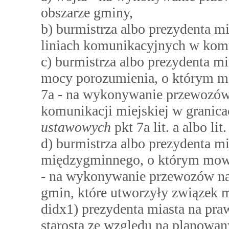
obszarze gminy,
b) burmistrza albo prezydenta 
liniach komunikacyjnych w komu
c) burmistrza albo prezydenta m
mocy porozumienia, o którym
7a - na wykonywanie przewozów
komunikacji miejskiej w granic
ustawowych
pkt 7a lit. a albo lit.
d) burmistrza albo prezydenta m
międzygminnego, o którym mo
- na wykonywanie przewozów na
gmin, które utworzyły związek 
didx1) prezydenta miasta na pr
starostą ze względu na planowany