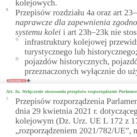
kolejowych.
9.
Przepisów rozdziału 4a oraz art 23
naprawcze dla zapewnienia zgodno
systemu kolei
i art 23h–23k nie stos
1)
infrastruktury kolejowej przewid
turystycznego lub historycznego
2)
pojazdów historycznych, pojazd
przeznaczonych wyłącznie do uż
Orzeczenia: 6
Art. 3a.
Wyłączenie stosowania przepisów rozporządzanie Parlame
1.
Przepisów rozporządzenia Parlamen
dnia 29 kwietnia 2021 r. dotycząc
kolejowym (Dz. Urz. UE L 172 z 17.
„rozporządzeniem 2021/782/UE”, n