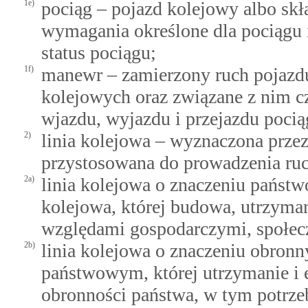
1e)
pociąg – pojazd kolejowy albo skł
wymagania określone dla pociągu i
status pociągu;
1f)
manewr – zamierzony ruch pojazd
kolejowych oraz związane z nim c
wjazdu, wyjazdu i przejazdu pocią
2)
linia kolejowa – wyznaczona przez
przystosowana do prowadzenia ru
2a)
linia kolejowa o znaczeniu państw
kolejowa, której budowa, utrzyman
względami gospodarczymi, społec
2b)
linia kolejowa o znaczeniu obronn
państwowym, której utrzymanie i 
obronności państwa, w tym potrzeb