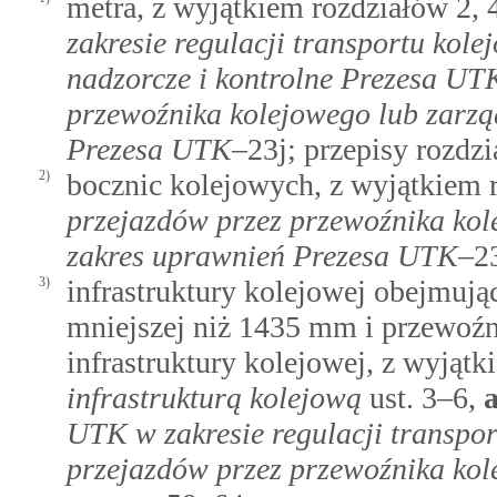
metra, z wyjątkiem rozdziałów 2, 
zakresie regulacji transportu kol
nadzorcze i kontrolne Prezesa UT
przewoźnika kolejowego lub zarzą
Prezesa UTK
–23j; przepisy rozdzi
2)
bocznic kolejowych, z wyjątkiem 
przejazdów przez przewoźnika kol
zakres uprawnień Prezesa UTK
–23
3)
infrastruktury kolejowej obejmując
mniejszej niż 1435 mm i przewoźn
infrastruktury kolejowej, z wyjąt
infrastrukturą kolejową
ust. 3–6,
UTK w zakresie regulacji transpo
przejazdów przez przewoźnika kol