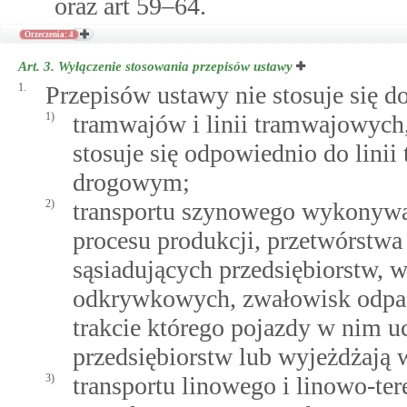
oraz art 59–64.
Orzeczenia: 4
Art. 3.
Wyłączenie stosowania przepisów ustawy
1.
Przepisów ustawy nie stosuje się do
1)
tramwajów i linii tramwajowych,
stosuje się odpowiednio do lin
drogowym;
2)
transportu szynowego wykonyw
procesu produkcji, przetwórstwa 
sąsiadujących przedsiębiorstw, 
odkrywkowych, zwałowisk odpad
trakcie którego pojazdy w nim u
przedsiębiorstw lub wyjeżdżają w
3)
transportu linowego i linowo-t