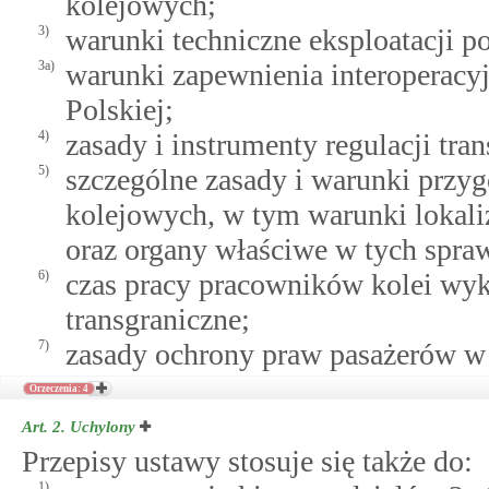
kolejowych;
3)
warunki techniczne eksploatacji 
3a)
warunki zapewnienia interoperacyj
Polskiej;
4)
zasady i instrumenty regulacji tra
5)
szczególne zasady i warunki przyg
kolejowych, w tym warunki lokaliz
oraz organy właściwe w tych spra
6)
czas pracy pracowników kolei wyk
transgraniczne;
7)
zasady ochrony praw pasażerów w
Orzeczenia: 4
Art. 2.
Uchylony
Przepisy ustawy stosuje się także do:
1)