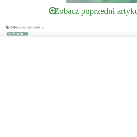
Zobacz poprzedni artyk
Zobacz cały akt prawny
Porównania: 1