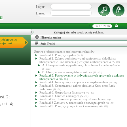
Login:
Hasło:
U!
06.08.2026
Zaloguj się, aby pozbyć się reklam.
Historia zmian
ę efektywniej
zując test
Spis Treści
Ustawa o ubezpieczeniu społecznym rolników
Rozdział 1. Przepisy ogólne
(1 - 6)
Rozdział 2. Zakres podmiotowy ubezpieczenia, składki na
ubezpieczenie i świadczenia pieniężne z ubezpieczenia
(7 - 35b)
A. Ubezpieczenie wypadkowe, chorobowe i macierzyńskie
(7 - 15a)
B. Ubezpieczenie emerytalno-rentowe
(16 - 123)
Rozdział 3. Postępowanie w indywidualnych sprawach z zakresu
ubezpieczenia
(36 - 52a)
Rozdział 4. Inne sprawy związane z ubezpieczeniem
(53 - 58)
Rozdział 5. Organizacja i zakres działania Kasy oraz Rady
Rolników
(59 - 74)
Rozdział 6. Gospodarka finansowa
(75 - 83)
Rozdział 7. Umowa z następcą
st. 2;
(84 - 91)
Rozdział 7a. Umowa o pomocy przy zbiorach
(91a - 91f)
Rozdział 8 Z.miany w przepisach obowiązujących
 ust. 4;
(92 - 99)
Rozdział 9. Przepisy przejściowe i końcowe
(100 - 123)