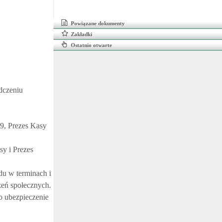
Powiązane dokumenty
Zakładki
Ostatnio otwarte
adczeniu
9, Prezes Kasy
y i Prezes
du w terminach i
eń społecznych.
to ubezpieczenie