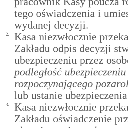
pracownik Kasy poucza r
tego oświadczenia i umie
wydanej decyzji.
Kasa niezwłocznie przek
2.
Zakładu odpis decyzji stw
ubezpieczeniu przez osob
podległość ubezpieczeniu
rozpoczynającego pozarol
lub ustanie ubezpieczenia
Kasa niezwłocznie przek
3.
Zakładu oświadczenie pr