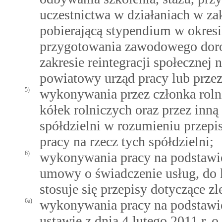
uczestnictwa w działaniach w zak
pobierającą stypendium w okresi
przygotowania zawodowego doros
zakresie reintegracji społecznej
powiatowy urząd pracy lub przez
5)
wykonywania przez członka rolni
kółek rolniczych oraz przez inn
spółdzielni w rozumieniu przepi
pracy na rzecz tych spółdzielni;
6)
wykonywania pracy na podstawi
umowy o świadczenie usług, do
stosuje się przepisy dotyczące zl
6a)
wykonywania pracy na podstawi
ustawie z dnia 4 lutego 2011 r. 