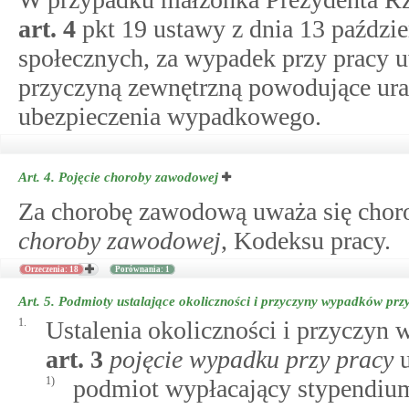
art.
4
pkt 19 ustawy z dnia 13 paździe
społecznych, za wypadek przy pracy 
przyczyną zewnętrzną powodujące uraz
ubezpieczenia wypadkowego.
Art. 4.
Pojęcie choroby zawodowej
Za chorobę zawodową uważa się chor
choroby zawodowej
, Kodeksu pracy.
Orzeczenia: 18
Porównania: 1
Art. 5.
Podmioty ustalające okoliczności i przyczyny wypadków prz
1.
Ustalenia okoliczności i przyczyn
art.
3
pojęcie wypadku przy pracy
u
1)
podmiot wypłacający stypendium