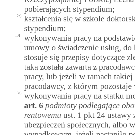
pobierających stypendium;
12a)
kształcenia się w szkole doktor
stypendium;
13)
wykonywania pracy na podstawi
umowy o świadczenie usług, do
stosuje się przepisy dotyczące z
taka została zawarta z pracodaw
pracy, lub jeżeli w ramach taki
pracodawcy, z którym pozostaje 
13a)
wykonywania pracy na statku m
art.
6
podmioty podlegające obo
rentowemu
ust. 1 pkt 24 ustawy 
ubezpieczeń społecznych, albo w
wypadkowym, jeżeli nastąpiło p