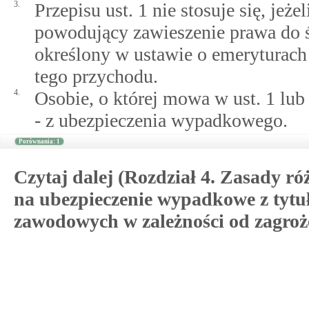
3.
Przepisu ust. 1 nie stosuje się, je
powodujący zawieszenie prawa do ś
określony w ustawie o emeryturach 
tego przychodu.
4.
Osobie, o której mowa w ust. 1 lub
- z ubezpieczenia wypadkowego.
Porównania: 1
Czytaj dalej (Rozdział 4. Zasady r
na ubezpieczenie wypadkowe z tytu
zawodowych w zależności od zagroż