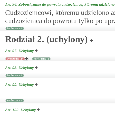
Art. 96.
Zobowiązanie do powrotu cudzoziemca, któremu udzielono
Cudzoziemcowi, któremu udzielono a
cudzoziemca do powrotu tylko po upr
Porównania: 1
Rodział 2. (uchylony)
Art. 97.
Uchylony
Orzeczenia: 114
Porównania: 1
Art. 98.
Uchylony
Porównania: 1
Art. 99.
Uchylony
Porównania: 1
Art. 100.
Uchylony