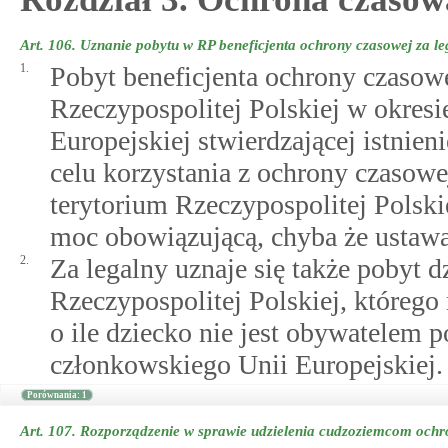
Art. 106.
Uznanie pobytu w RP beneficjenta ochrony czasowej za le
1.
Pobyt beneficjenta ochrony czasowe
Rzeczypospolitej Polskiej w okres
Europejskiej stwierdzającej istni
celu korzystania z ochrony czasowej
terytorium Rzeczypospolitej Polski
moc obowiązującą, chyba że ustawa
2.
Za legalny uznaje się także pobyt 
Rzeczypospolitej Polskiej, którego
o ile dziecko nie jest obywatelem
członkowskiego Unii Europejskiej.
Porównania: 1
Art. 107.
Rozporządzenie w sprawie udzielenia cudzoziemcom ochr