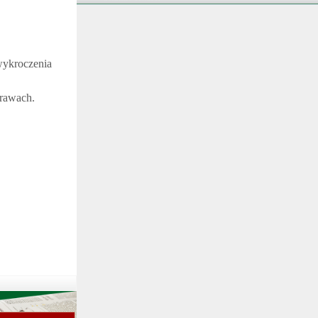
 wykroczenia
prawach.