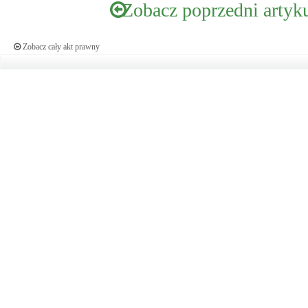
Zobacz poprzedni artyk
Zobacz cały akt prawny