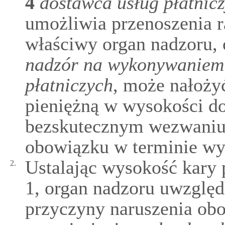
4
dostawca usług płatnic
umożliwia przenoszenia 
właściwy organ nadzoru,
nadzór na wykonywaniem d
płatniczych
, może nałoży
pieniężną w wysokości do
bezskutecznym wezwaniu 
obowiązku w terminie wy
Ustalając wysokość kary 
2.
1, organ nadzoru uwzględ
przyczyny naruszenia ob