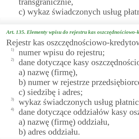
transgranicznie,
c) wykaz świadczonych usług płat
Art. 135.
Elementy wpisu do rejestru kas oszczędnościowo-k
Rejestr kas oszczędnościowo-kredyto
1)
numer wpisu do rejestru;
2)
dane dotyczące kasy oszczędności
a) nazwę (firmę),
b) numer w rejestrze przedsiębior
c) siedzibę i adres;
3)
wykaz świadczonych usług płatnic
4)
dane dotyczące oddziałów kasy os
a) nazwę (firmę) oddziału,
b) adres oddziału.