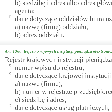
b) siedzibę i adres albo adres gł
agenta;
4)
dane dotyczące oddziałów biura us
a) nazwę (firmę) oddziału,
b) adres oddziału.
Art. 136a.
Rejestr krajowych instytucji pieniądza elektroni
Rejestr krajowych instytucji pieniądz
1)
numer wpisu do rejestru;
2)
dane dotyczące krajowej instytucji
a) nazwę (firmę),
b) numer w rejestrze przedsiębior
c) siedzibę i adres;
3)
dane dotyczące usług płatniczych,