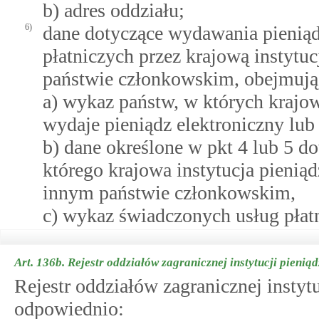
b) adres oddziału;
6)
dane dotyczące wydawania pieniąd
płatniczych przez krajową instytu
państwie członkowskim, obejmują
a) wykaz państw, w których krajow
wydaje pieniądz elektroniczny lub 
b) dane określone w pkt 4 lub 5 d
którego krajowa instytucja pienią
innym państwie członkowskim,
c) wykaz świadczonych usług płat
Art. 136b.
Rejestr oddziałów zagranicznej instytucji pienią
Rejestr oddziałów zagranicznej instyt
odpowiednio: