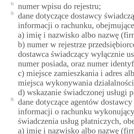
1)
numer wpisu do rejestru;
2)
dane dotyczące dostawcy świadczą
informacji o rachunku, obejmujące
a) imię i nazwisko albo nazwę (fir
b) numer w rejestrze przedsiębio
dostawca świadczący wyłącznie usł
numer posiada, oraz numer identyf
c) miejsce zamieszkania i adres al
miejsca wykonywania działalności
d) wskazanie świadczonej usługi pł
3)
dane dotyczące agentów dostawcy 
informacji o rachunku wykonujący
świadczenia usług płatniczych, ob
a) imię i nazwisko albo nazwę (fir