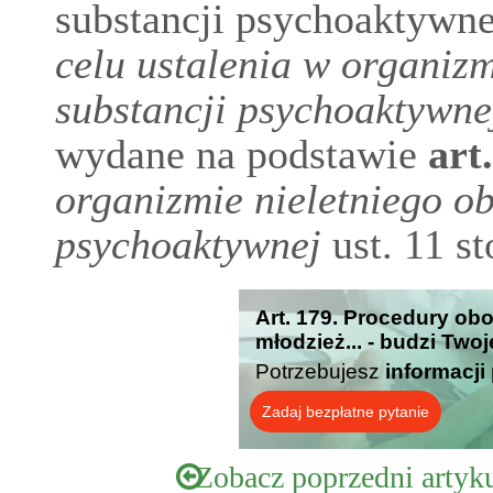
substancji psychoaktywne
celu ustalenia w organizm
substancji psychoaktywne
wydane na podstawie
art
organizmie nieletniego ob
psychoaktywnej
ust. 11 st
Art. 179. Procedury ob
młodzież... - budzi Two
Potrzebujesz
informacji
Zadaj bezpłatne pytanie
Zobacz poprzedni artyk