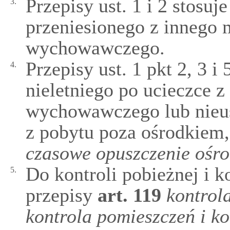
Przepisy ust. 1 i 2 stosuje
3.
przeniesionego z innego
wychowawczego.
Przepisy ust. 1 pkt 2, 3 i 
4.
nieletniego po ucieczce 
wychowawczego lub nieu
z pobytu poza ośrodkiem
czasowe opuszczenie ośro
Do kontroli pobieżnej i ko
5.
przepisy
art.
119
kontrol
kontrola pomieszczeń i k