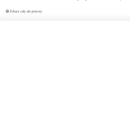
Zobacz cały akt prawny