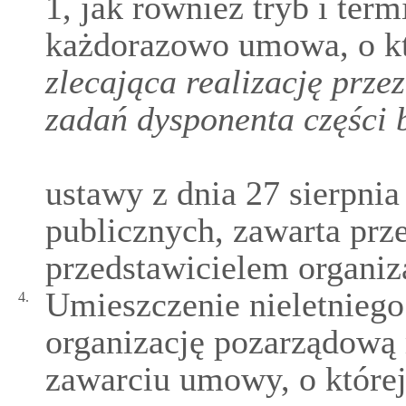
1, jak również tryb i ter
każdorazowo umowa, o k
zlecająca realizację prz
zadań dysponenta części 
ustawy z dnia 27 sierpnia
publicznych, zawarta prz
przedstawicielem organiza
Umieszczenie nieletnieg
4.
organizację pozarządową 
zawarciu umowy, o której