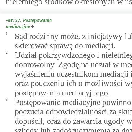
nieletniego środków określonych w us
Art. 57.
Postępowanie
mediacyjne
1.
Sąd rodzinny może, z inicjatywy lu
skierować sprawę do mediacji.
2.
Udział pokrzywdzonego i nieletni
dobrowolny. Zgodę na udział w medi
wyjaśnieniu uczestnikom mediacji 
oraz pouczeniu ich o możliwości wy
postępowania mediacyjnego.
3.
Postępowanie mediacyjne powinno 
poczucia odpowiedzialności za skut
dopuścił, oraz do zawarcia ugody 
szkody lub zadośćuczynienia za do