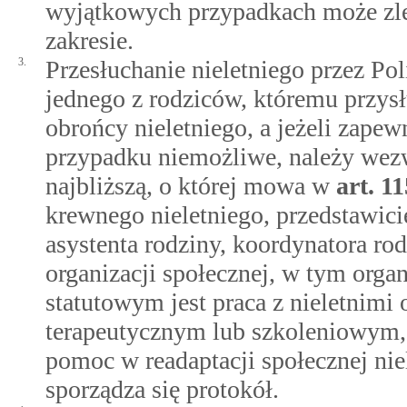
wyjątkowych przypadkach może zle
zakresie.
3.
Przesłuchanie nieletniego przez Po
jednego z rodziców, któremu przysł
obrońcy nieletniego, a jeżeli zape
przypadku niemożliwe, należy wezw
najbliższą, o której mowa w
art.
11
krewnego nieletniego, przedstawicie
asystenta rodziny, koordynatora rod
organizacji społecznej, w tym organ
statutowym jest praca z nieletnim
terapeutycznym lub szkoleniowym, 
pomoc w readaptacji społecznej niel
sporządza się protokół.