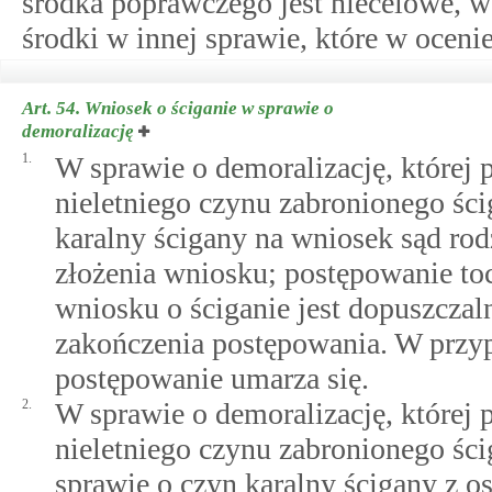
środka poprawczego jest niecelowe, w
środki w innej sprawie, które w ocenie
Art. 54.
Wniosek o ściganie w sprawie o
demoralizację
1.
W sprawie o demoralizację, której 
nieletniego czynu zabronionego śc
karalny ścigany na wniosek sąd r
złożenia wniosku; postępowanie to
wniosku o ściganie jest dopuszcza
zakończenia postępowania. W przy
postępowanie umarza się.
2.
W sprawie o demoralizację, której 
nieletniego czynu zabronionego śc
sprawie o czyn karalny ścigany z 