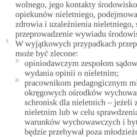
wolnego, jego kontakty środowisko
opiekunów nieletniego, podejmow
zdrowia i uzależnienia nieletniego
przeprowadzenie wywiadu środowi
2.
W wyjątkowych przypadkach prze
może być zlecone:
1)
opiniodawczym zespołom sądowyc
wydania opinii o nieletnim;
2)
pracownikom pedagogicznym m
okręgowych ośrodków wychowaw
schronisk dla nieletnich – jeżeli
nieletnim lub w celu sprawdzeni
warunków wychowawczych i byto
będzie przebywał poza młodzi