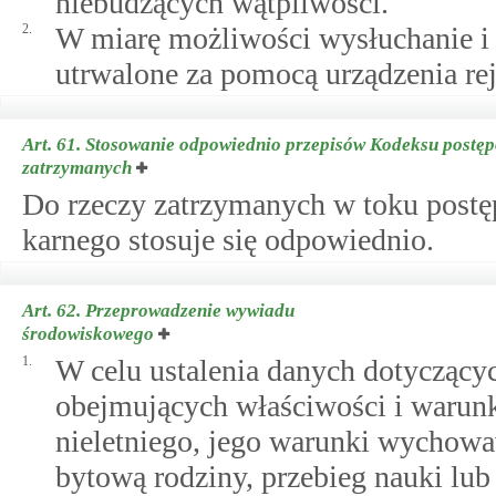
niebudzących wątpliwości.
2.
W miarę możliwości wysłuchanie i 
utrwalone za pomocą urządzenia rej
Art. 61.
Stosowanie odpowiednio przepisów Kodeksu postęp
zatrzymanych
Do rzeczy zatrzymanych w toku post
karnego stosuje się odpowiednio.
Art. 62.
Przeprowadzenie wywiadu
środowiskowego
1.
W celu ustalenia danych dotyczącyc
obejmujących właściwości i warunk
nieletniego, jego warunki wychowa
bytową rodziny, przebieg nauki lub