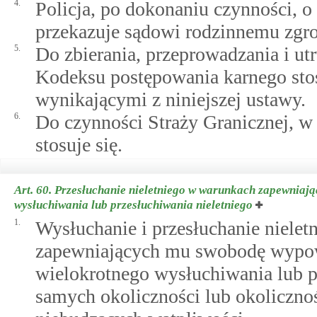
4.
Policja, po dokonaniu czynności, o
przekazuje sądowi rodzinnemu zgr
5.
Do zbierania, przeprowadzania i ut
Kodeksu postępowania karnego sto
wynikającymi z niniejszej ustawy.
6.
Do czynności Straży Granicznej, w z
stosuje się.
Art. 60.
Przesłuchanie nieletniego w warunkach zapewniaj
wysłuchiwania lub przesłuchiwania nieletniego
1.
Wysłuchanie i przesłuchanie niele
zapewniających mu swobodę wypowi
wielokrotnego wysłuchiwania lub pr
samych okoliczności lub okoliczno