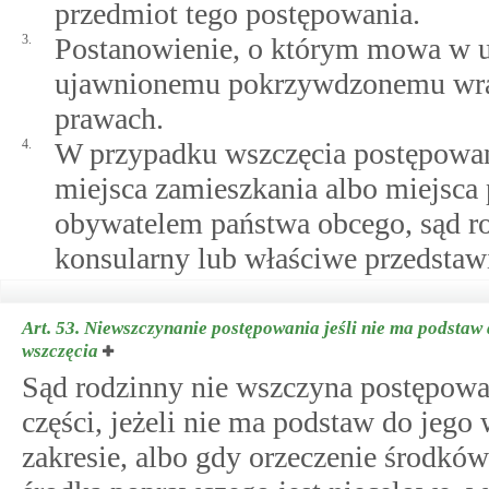
przedmiot tego postępowania.
3.
Postanowienie, o którym mowa w us
ujawnionemu pokrzywdzonemu wraz
prawach.
4.
W przypadku wszczęcia postępowani
miejsca zamieszkania albo miejsca 
obywatelem państwa obcego, sąd r
konsularny lub właściwe przedstaw
Art. 53.
Niewszczynanie postępowania jeśli nie ma podstaw 
wszczęcia
Sąd rodzinny nie wszczyna postępowan
części, jeżeli nie ma podstaw do jeg
zakresie, albo gdy orzeczenie środk