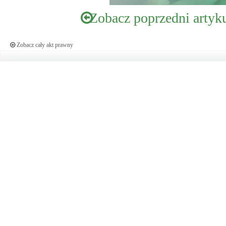
Zobacz poprzedni artyk
Zobacz cały akt prawny