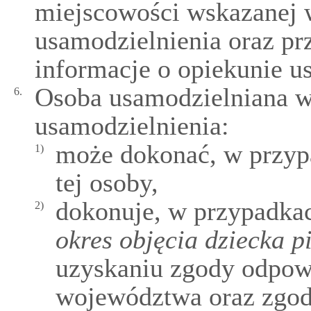
miejscowości wskazanej
usamodzielnienia oraz pr
informacje o opiekunie u
Osoba usamodzielniana w
6.
usamodzielnienia:
może dokonać, w przyp
1)
tej osoby,
dokonuje, w przypadka
2)
okres objęcia dziecka p
uzyskaniu zgody odpowi
województwa oraz zgod