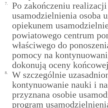
Po zakończeniu realizacj
7.
usamodzielnienia osoba 
opiekunem usamodzielnie
powiatowego centrum pom
właściwego do ponoszeni
pomocy na kontynuowanie
dokonują oceny końcowej
W szczególnie uzasadnio
8.
kontynuowanie nauki i n
przyznana osobie usamodz
program usamodzielnienia