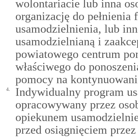
wolontariacie lub inna o
organizację do pełnienia 
usamodzielnienia, lub in
usamodzielnianą i zaakc
powiatowego centrum pom
właściwego do ponoszeni
pomocy na kontynuowanie
Indywidualny program usa
4.
opracowywany przez osob
opiekunem usamodzielnie
przed osiągnięciem przez