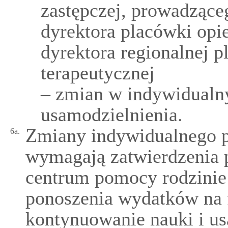
zastępczej, prowadzące
dyrektora placówki op
dyrektora regionalnej 
terapeutycznej
– zmian w indywidualn
usamodzielnienia.
Zmiany indywidualnego p
6a.
wymagają zatwierdzenia 
centrum pomocy rodzinie
ponoszenia wydatków na
kontynuowanie nauki i us