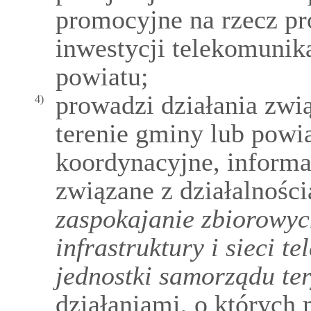
promocyjne na rzecz p
inwestycji telekomunik
powiatu;
prowadzi działania zwi
4)
terenie gminy lub powia
koordynacyjne, informa
związane z działalnośc
zaspokajanie zbiorowyc
infrastruktury i sieci 
jednostki samorządu te
działaniami, o któryc