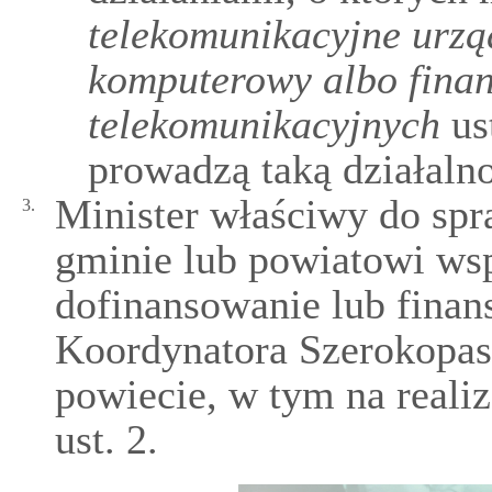
telekomunikacyjne urzą
komputerowy albo fina
telekomunikacyjnych
ust
prowadzą taką działalno
Minister właściwy do spr
3.
gminie lub powiatowi ws
dofinansowanie lub fina
Koordynatora Szerokopa
powiecie, w tym na reali
ust. 2.