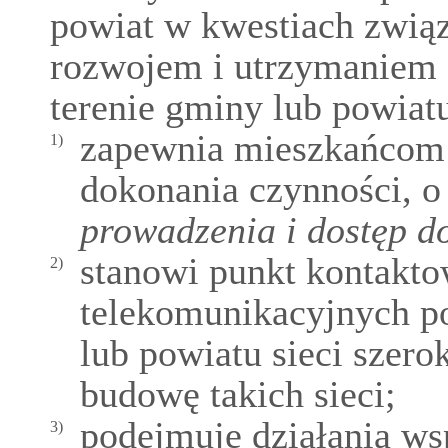
powiat w kwestiach związ
rozwojem i utrzymaniem 
terenie gminy lub powiat
zapewnia mieszkańcom 
1)
dokonania czynności, 
prowadzenia i dostęp 
stanowi punkt kontakto
2)
telekomunikacyjnych po
lub powiatu sieci szer
budowę takich sieci;
podejmuje działania ws
3)