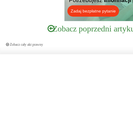
Potrzebujesz
informacji
Zadaj bezpłatne pytanie
Zobacz poprzedni artyk
Zobacz cały akt prawny