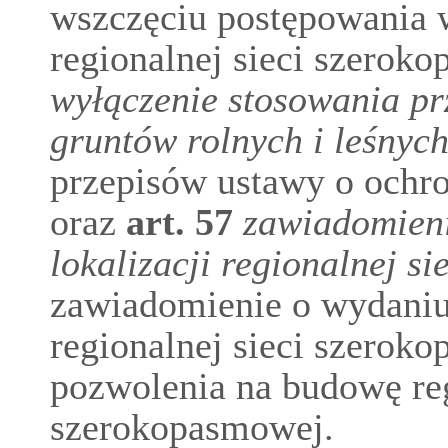
wszczęciu postępowania w 
regionalnej sieci szerokop
wyłączenie stosowania pr
gruntów rolnych i leśnyc
przepisów ustawy o ochro
oraz
art.
57
zawiadomieni
lokalizacji regionalnej s
zawiadomienie o wydaniu d
regionalnej sieci szeroko
pozwolenia na budowę reg
szerokopasmowej.