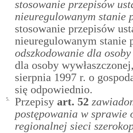
stosowanie przepisów us
nieuregulowanym stanie
stosowanie przepisów us
nieuregulowanym stanie 
odszkodowanie dla osoby
dla osoby wywłaszczonej, 
sierpnia 1997 r. o gospo
się odpowiednio.
Przepisy
art.
52
zawiadom
5.
postępowania w sprawie o 
regionalnej sieci szerok