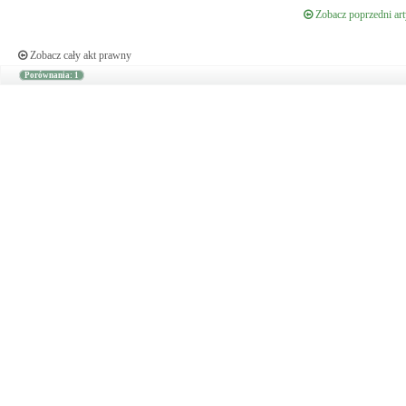
Zobacz poprzedni art
Zobacz cały akt prawny
Porównania: 1