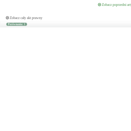
Zobacz poprzedni art
Zobacz cały akt prawny
Porównania: 1