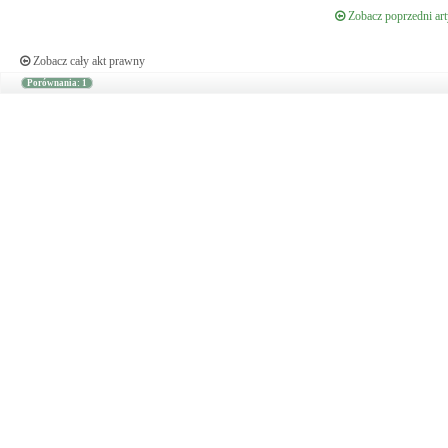
Zobacz poprzedni art
Zobacz cały akt prawny
Porównania: 1