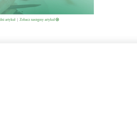
ni artykuł
|
Zobacz następny artykuł