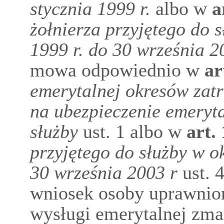
stycznia 1999 r.
albo w
a
żołnierza przyjętego do s
1999 r. do 30 września 2
mowa odpowiednio w
ar
emerytalnej okresów zatr
na ubezpieczenie emeryta
służby
ust. 1 albo w
art.
przyjętego do służby w ok
30 września 2003 r
ust. 4
wniosek osoby uprawnion
wysługi emerytalnej zma