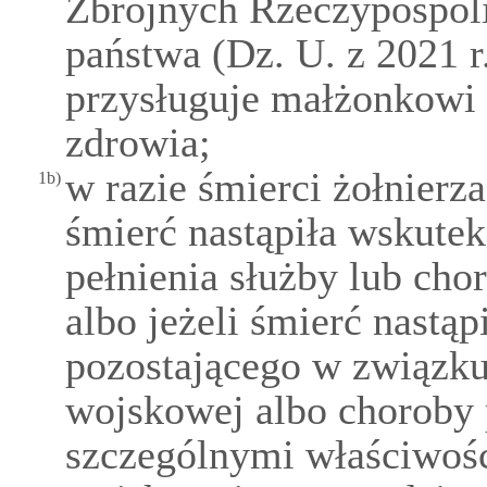
Zbrojnych Rzeczypospoli
państwa (Dz. U. z 2021 r.
przysługuje małżonkowi 
zdrowia;
w razie śmierci żołnierza
1b)
śmierć nastąpiła wskute
pełnienia służby lub cho
albo jeżeli śmierć nastą
pozostającego w związku
wojskowej albo choroby 
szczególnymi właściwoś