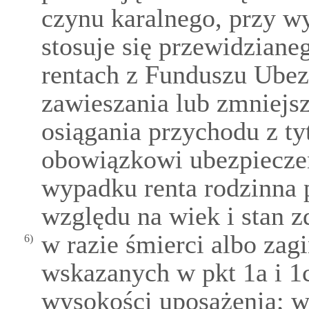
czynu karalnego, przy wy
stosuje się przewidziane
rentach z Funduszu Ube
zawieszania lub zmniejsz
osiągania przychodu z ty
obowiązkowi ubezpiecze
wypadku renta rodzinna 
względu na wiek i stan z
w razie śmierci albo zag
6)
wskazanych w pkt 1a i 1c
wysokości uposażenia; 