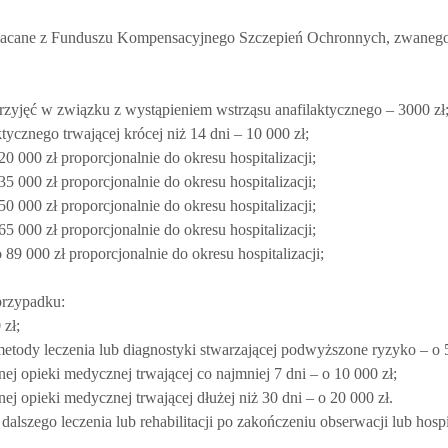
płacane z Funduszu Kompensacyjnego Szczepień Ochronnych, zwanego
rzyjęć w związku z wystąpieniem wstrząsu anafilaktycznego – 3000 zł
tycznego trwającej krócej niż 14 dni – 10 000 zł;
20 000 zł proporcjonalnie do okresu hospitalizacji;
35 000 zł proporcjonalnie do okresu hospitalizacji;
50 000 zł proporcjonalnie do okresu hospitalizacji;
65 000 zł proporcjonalnie do okresu hospitalizacji;
 89 000 zł proporcjonalnie do okresu hospitalizacji;
przypadku:
zł;
metody leczenia lub diagnostyki stwarzającej podwyższone ryzyko – o 
wnej opieki medycznej trwającej co najmniej 7 dni – o 10 000 zł;
wnej opieki medycznej trwającej dłużej niż 30 dni – o 20 000 zł.
szego leczenia lub rehabilitacji po zakończeniu obserwacji lub hospit