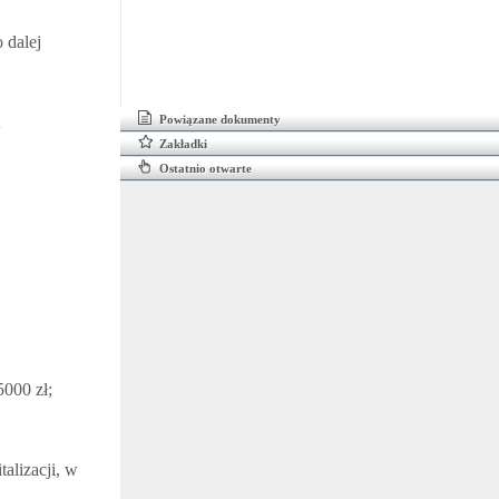
 dalej
;
Powiązane dokumenty
Zakładki
Ostatnio otwarte
5000 zł;
alizacji, w