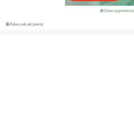
Zobacz poprzedni art
Zobacz cały akt prawny