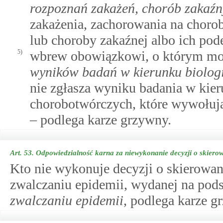
rozpoznań zakażeń, chorób zakaźn
zakażenia, zachorowania na choro
lub choroby zakaźnej albo ich pode
5)
wbrew obowiązkowi, o którym 
wyników badań w kierunku biolog
nie zgłasza wyniku badania w kie
chorobotwórczych, które wywołują
– podlega karze grzywny.
Art. 53.
Odpowiedzialność karna za niewykonanie decyzji o skierow
Kto nie wykonuje decyzji o skierowan
zwalczaniu epidemii, wydanej na pod
zwalczaniu epidemii
, podlega karze g