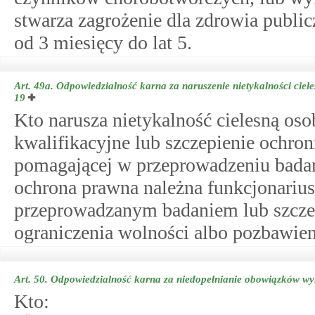
stwarza zagrożenie dla zdrowia publi
od 3 miesięcy do lat 5.
Art. 49a.
Odpowiedzialność karna za naruszenie nietykalności ciel
19
Kto narusza nietykalność cielesną os
kwalifikacyjne lub szczepienie ochr
pomagającej w przeprowadzeniu badani
ochrona prawna należna funkcjonariu
przeprowadzanym badaniem lub szczep
ograniczenia wolności albo pozbawieni
Art. 50.
Odpowiedzialność karna za niedopełnianie obowiązków wy
Kto: