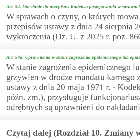
Art. 54.
Odesłanie do przepisów Kodeksu postępowania w sprawac
W sprawach o czyny, o których mowa w
przepisów ustawy z dnia 24 sierpnia 
wykroczenia (Dz. U. z 2025 r. poz. 860
Art. 54a.
Uprawnienia w stanie zagrożenia epidemicznego lub epi
W stanie zagrożenia epidemicznego lu
grzywien w drodze mandatu karnego 
ustawy z dnia 20 maja 1971 r. - Kodek
późn. zm.), przysługuje funkcjonariu
odrębnych są uprawnieni do nakłada
Czytaj dalej (Rozdział 10. Zmiany 