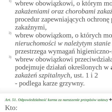
1)
wbrew obowiązkowi, o którym 
zakażeniami oraz chorobami zaka
procedur zapewniających ochronę 
zakaźnymi,
2)
wbrew obowiązkom, o których 
nieruchomości w należytym stanie
przestrzega wymagań higieniczno-
3)
wbrew obowiązkowi przeciwdziałani
podejmuje działań określonych w
zakażeń szpitalnych
, ust. 1 i 2
- podlega karze grzywny.
Art. 51.
Odpowiedzialność karna za naruszenie przepisów ustawy
Kto: