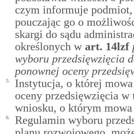
czym informuje podmiot,
pouczając go o możliwośc
skargi do sądu administr
określonych w
art.
14lzf
wyboru przedsięwzięcia d
ponownej oceny przedsię
Instytucja, o której mow
5.
oceny przedsięwzięcia w 
wniosku, o którym mowa 
Regulamin wyboru przeds
6.
planu rozwojowego, może 