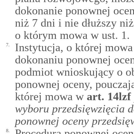
dokonanie ponownej oceny
niż 7 dni i nie dłuższy n
o którym mowa w ust. 1.
Instytucja, o której mowa
7.
dokonaniu ponownej ocen
podmiot wnioskujący o o
ponownej oceny, pouczają
której mowa w
art.
14lzf
wyboru przedsięwzięcia d
ponownej oceny przedsię
Procedura ponownej oceny
8.