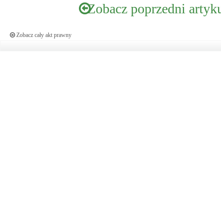
Zobacz poprzedni artyk
Zobacz cały akt prawny