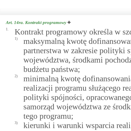
Art. 14ra.
Kontrakt programowy
1.
Kontrakt programowy określa w sz
1)
maksymalną kwotę dofinansowan
partnerstwa w zakresie polityki 
województwa, środkami pochodzą
budżetu państwa;
2)
minimalną kwotę dofinansowania
realizacji programu służącego re
polityki spójności, opracowaneg
samorząd województwa ze środk
tego programu;
3)
kierunki i warunki wsparcia re