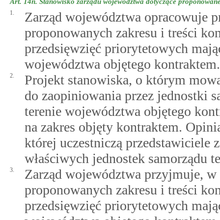
Art. 14n.
Stanowisko zarządu województwa dotyczące proponowaneg
1.
Zarząd województwa opracowuje pr
proponowanych zakresu i treści kon
przedsięwzięć priorytetowych mając
województwa objętego kontraktem.
2.
Projekt stanowiska, o którym mowa
do zaopiniowania przez jednostki s
terenie województwa objętego kont
na zakres objęty kontraktem. Opini
której uczestniczą przedstawiciele
właściwych jednostek samorządu te
3.
Zarząd województwa przyjmuje, w 
proponowanych zakresu i treści kon
przedsięwzięć priorytetowych mając