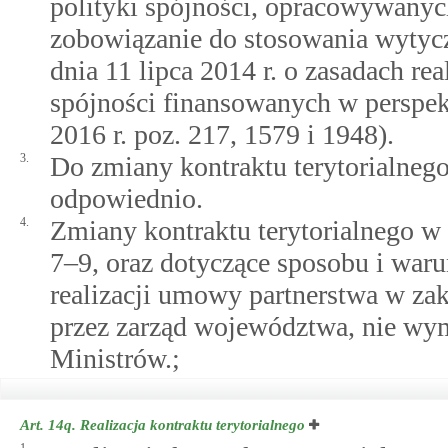
polityki spójności, opracowywanyc
zobowiązanie do stosowania wyty
dnia 11 lipca 2014 r. o zasadach re
spójności finansowanych w perspe
2016 r. poz. 217, 1579 i 1948).
3.
Do zmiany kontraktu terytorialnego
odpowiednio.
4.
Zmiany kontraktu terytorialnego w 
7–9, oraz dotyczące sposobu i wa
realizacji umowy partnerstwa w za
przez zarząd województwa, nie wy
Ministrów.;
Art. 14q.
Realizacja kontraktu terytorialnego