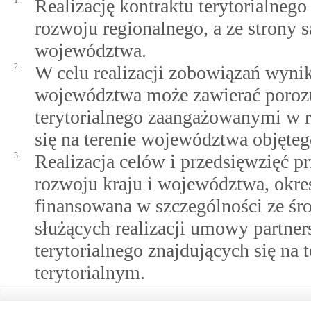
1.
Realizację kontraktu terytorialneg
rozwoju regionalnego, a ze strony
województwa.
2.
W celu realizacji zobowiązań wynik
województwa może zawierać poroz
terytorialnego zaangażowanymi w r
się na terenie województwa objęte
3.
Realizacja celów i przedsięwzięć p
rozwoju kraju i województwa, okreś
finansowana w szczególności ze 
służących realizacji umowy partne
terytorialnego znajdujących się na
terytorialnym.