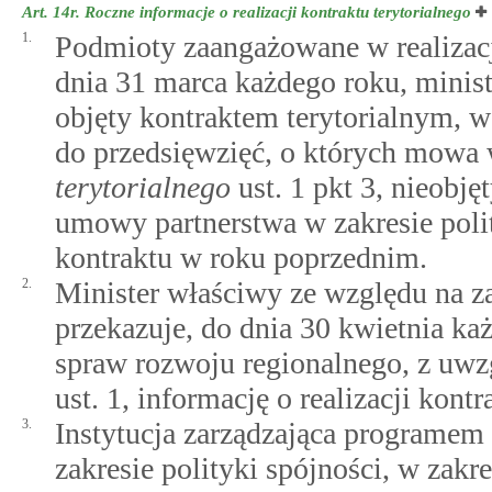
Art. 14r.
Roczne informacje o realizacji kontraktu terytorialnego
1.
Podmioty zaangażowane w realizację
dnia 31 marca każdego roku, minis
objęty kontraktem terytorialnym, w
do przedsięwzięć, o których mowa
terytorialnego
ust. 1 pkt 3, nieobj
umowy partnerstwa w zakresie polity
kontraktu w roku poprzednim.
2.
Minister właściwy ze względu na za
przekazuje, do dnia 30 kwietnia k
spraw rozwoju regionalnego, z uwz
ust. 1, informację o realizacji kon
3.
Instytucja zarządzająca programem
zakresie polityki spójności, w zakr