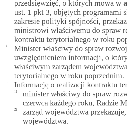
przedsięwzięć, o których mowa w
a
ust. 1 pkt 3, objętych programami 
zakresie polityki spójności, przeka
ministrowi właściwemu do spraw ro
kontraktu terytorialnego w roku po
4.
Minister właściwy do spraw rozwoj
uwzględnieniem informacji, o któr
właściwym zarządem województwa in
terytorialnego w roku poprzednim.
5.
Informację o realizacji kontraktu t
1)
minister właściwy do spraw rozw
czerwca każdego roku, Radzie M
2)
zarząd województwa przekazuje, 
województwa.