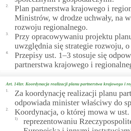
2.
Plan partnerstwa krajowego i regi
Ministrów, w drodze uchwały, na w
rozwoju regionalnego.
3.
Przy opracowywaniu projektu planu
uwzględnia się strategie rozwoju,
4.
Przepisy ust. 1–3 stosuje się odp
partnerstwa krajowego i regionalne
Art. 14lzr.
Koordynacja realizacji planu partnerstwa krajowego i r
1.
Za koordynację realizacji planu pa
odpowiada minister właściwy do sp
2.
Koordynacja, o której mowa w ust. 
1)
reprezentowaniu Rzeczypospolite
Europejską i innymi instytucjam